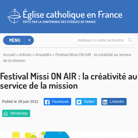
MENU
Accueil
»
Articles
»
Actualités
»
Festival Missi ON AIR : la créativité au service
de la mission
Festival Missi ON AIR : la créativité au
service de la mission
Publié le 28 juin 2011
Facebook
Twitter
Linkedin
WhatsApp