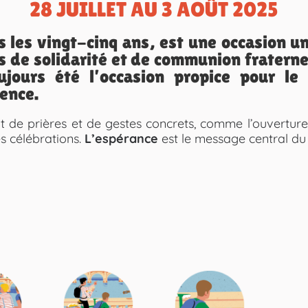
28 JUILLET AU 3 AOÛT 2025
s les vingt-cinq ans, est une occasion u
s de solidarité et de communion fraternel
ujours été l’occasion propice pour l
gence.
fait de prières et de gestes concrets, comme l’ouvertur
es célébrations.
L’espérance
est le message central du 