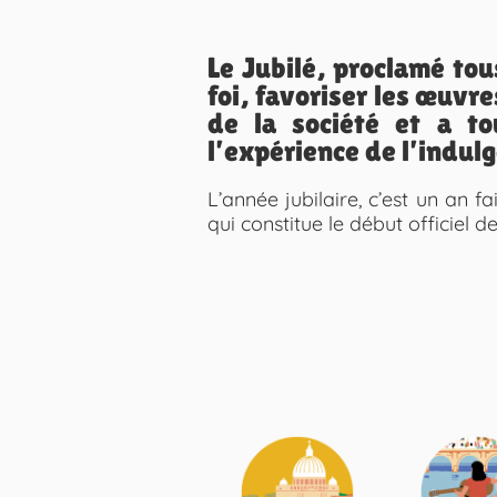
Le Jubilé, proclamé tou
foi, favoriser les œuvre
de la société et a to
l’expérience de l’indul
L’année jubilaire, c’est un an 
qui constitue le début officiel d