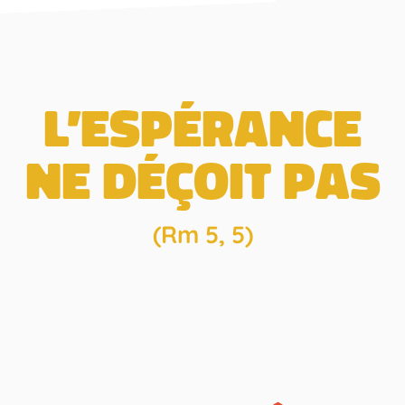
L’espérance
ne déçoit pas
(Rm 5, 5)