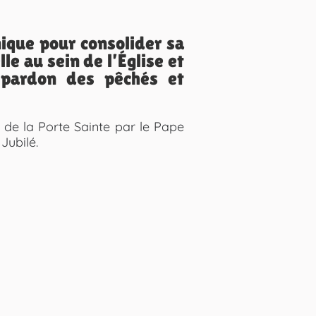
nique pour consolider sa
le au sein de l’Église et
e pardon des pêchés et
e de la Porte Sainte par le Pape
Jubilé.