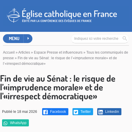
MENU
Accueil
»
Articles
»
Espace Presse et influenceurs
»
Tous les communiqués de
presse
»
Fin de vie au Sénat : le risque de l’«imprudence morale» et de
l’«irrespect démocratique»
Fin de vie au Sénat : le risque de
l’«imprudence morale» et de
l’«irrespect démocratique»
Publié le 18 mai 2026
Facebook
Twitter
Linkedin
WhatsApp