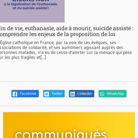
in de vie, euthanasie, aide à mourir, suicide assisté :
omprendre les enjeux de la proposition de loi
'Église catholique en France, par la voix de ses évêques, ses
ssociations de solidarité, et ses aumôniers agissant auprès des
ersonnes malades, n'a eu de cesse d'alerter sur la menace qui pèse
ur les plus fragiles et[...]
Facebook
Twitter
Linkedin
WhatsApp