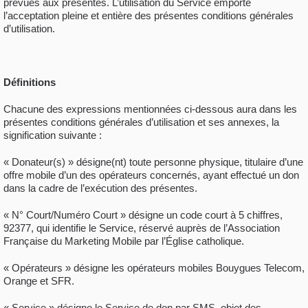
prévues aux présentes. L’utilisation du Service emporte
l’acceptation pleine et entière des présentes conditions générales
d’utilisation.
Définitions
Chacune des expressions mentionnées ci-dessous aura dans les
présentes conditions générales d’utilisation et ses annexes, la
signification suivante :
« Donateur(s) » désigne(nt) toute personne physique, titulaire d’une
offre mobile d’un des opérateurs concernés, ayant effectué un don
dans la cadre de l’exécution des présentes.
« N° Court/Numéro Court » désigne un code court à 5 chiffres,
92377, qui identifie le Service, réservé auprès de l’Association
Française du Marketing Mobile par l’Église catholique.
« Opérateurs » désigne les opérateurs mobiles Bouygues Telecom,
Orange et SFR.
« Service » désigne le Service de don par SMS, objet des