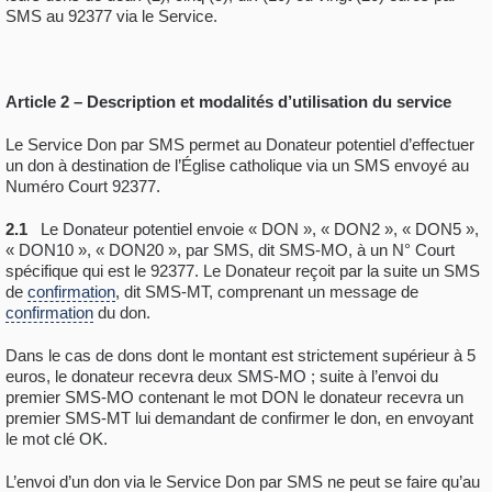
SMS au 92377 via le Service.
Article 2 – Description et modalités d’utilisation du service
Le Service Don par SMS permet au Donateur potentiel d’effectuer
un don à destination de l’Église catholique via un SMS envoyé au
Numéro Court 92377.
2.1
Le Donateur potentiel envoie « DON », « DON2 », « DON5 »,
« DON10 », « DON20 », par SMS, dit SMS-MO, à un N° Court
spécifique qui est le 92377. Le Donateur reçoit par la suite un SMS
de
confirmation
, dit SMS-MT, comprenant un message de
confirmation
du don.
Dans le cas de dons dont le montant est strictement supérieur à 5
euros, le donateur recevra deux SMS-MO ; suite à l’envoi du
premier SMS-MO contenant le mot DON le donateur recevra un
premier SMS-MT lui demandant de confirmer le don, en envoyant
le mot clé OK.
L’envoi d’un don via le Service Don par SMS ne peut se faire qu’au