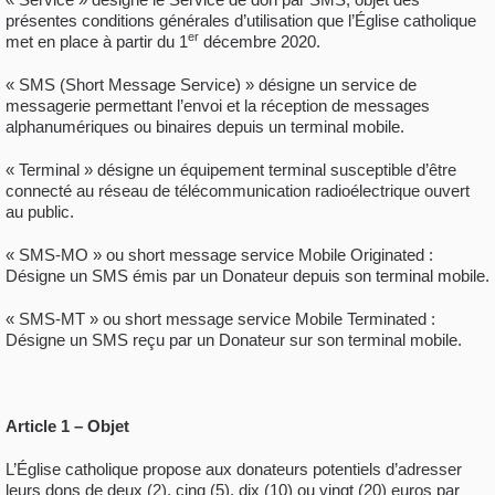
présentes conditions générales d’utilisation que l’Église catholique
er
met en place à partir du 1
décembre 2020.
« SMS (Short Message Service) » désigne un service de
messagerie permettant l’envoi et la réception de messages
alphanumériques ou binaires depuis un terminal mobile.
« Terminal » désigne un équipement terminal susceptible d’être
connecté au réseau de télécommunication radioélectrique ouvert
au public.
« SMS-MO » ou short message service Mobile Originated :
Désigne un SMS émis par un Donateur depuis son terminal mobile.
« SMS-MT » ou short message service Mobile Terminated :
Désigne un SMS reçu par un Donateur sur son terminal mobile.
Article 1 – Objet
L’Église catholique propose aux donateurs potentiels d’adresser
leurs dons de deux (2), cinq (5), dix (10) ou vingt (20) euros par