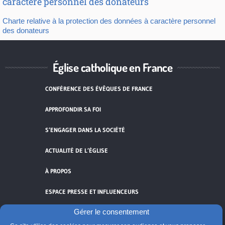
caractère personnel des donateurs
Charte relative à la protection des données à caractère personnel
des donateurs
Église catholique en France
CONFÉRENCE DES ÉVÊQUES DE FRANCE
APPROFONDIR SA FOI
S’ENGAGER DANS LA SOCIÉTÉ
ACTUALITÉ DE L’ÉGLISE
À PROPOS
ESPACE PRESSE ET INFLUENCEURS
Gérer le consentement
FLUX RSS