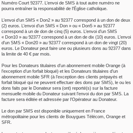
Numéro Court 92377. L’envoi de SMS à tout autre numéro ne
pourra entraîner la responsabilité de l’Église catholique.
L’envoi d’un SMS « Don2 » au 92377 correspond à un don de deux
(2) euros. L’envoi d’un SMS « Don » ou « Don5 » au 92377
correspond à un de don de cinq (5) euros. L’envoi d’un SMS
« Don10 » au 92377 correspond à un don de dix (10) euros. L’envoi
d’un SMS « Don20 » au 92377 correspond à un don de vingt (20)
euros. Le Donateur peut faire une ou plusieurs dons au 92377 dans
la limite de 40 € par mois.
Pour les Donateurs titulaires d’un abonnement mobile Orange (à
l’exception d’un forfait bloqué) et les Donateurs titulaires d’un
abonnement mobile SFR (à l’exception des clients prépayés et
forfait bloqué qui ne peuvent effectuer des dons par SMS), le ou les
dons faits par le Donateur sera (ont) reporté(s) sur la facture
mensuelle mobile du Donateur suivant l’envoi du don par SMS. La
facture sera éditée et adressée par l’Opérateur au Donateur.
Le don par SMS est disponible uniquement en France
métropolitaine pour les clients de Bouygues Télécom, Orange et
SFR.