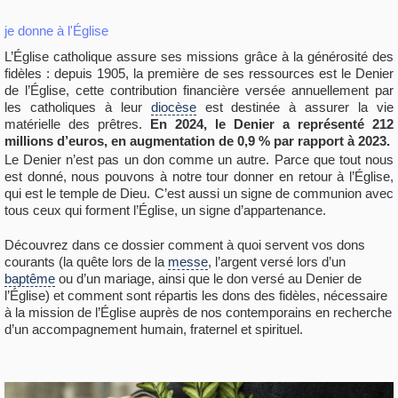
je donne à l'Église
L’Église catholique assure ses missions grâce à la générosité des
fidèles : depuis 1905, la première de ses ressources est le Denier
de l’Église, cette contribution financière versée annuellement par
les catholiques à leur
diocèse
est destinée à assurer la vie
matérielle des prêtres.
En 2024, le Denier a représenté 212
millions d’euros, en augmentation de 0,9 % par rapport à 2023.
Le Denier n’est pas un don comme un autre. Parce que tout nous
est donné, nous pouvons à notre tour donner en retour à l’Église,
qui est le temple de Dieu. C’est aussi un signe de communion avec
tous ceux qui forment l’Église, un signe d’appartenance.
Découvrez dans ce dossier comment à quoi servent vos dons
courants (la quête lors de la
messe
, l’argent versé lors d’un
baptême
ou d’un mariage, ainsi que le don versé au Denier de
l’Église) et comment sont répartis les dons des fidèles, nécessaire
à la mission de l’Église auprès de nos contemporains en recherche
d’un accompagnement humain, fraternel et spirituel.