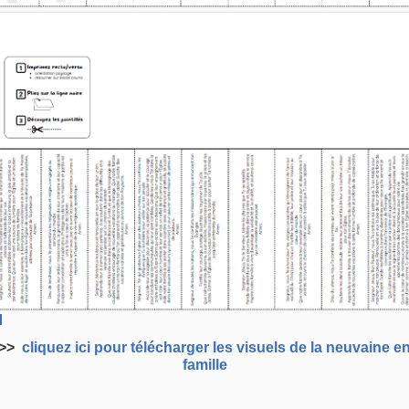
>>
cliquez ici pour télécharger les visuels de la neuvaine e
famille