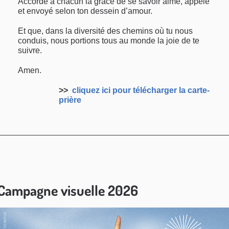
Accorde à chacun la grâce de se savoir aimé, appelé
et envoyé selon ton dessein d’amour.
Et que, dans la diversité des chemins où tu nous
conduis, nous portions tous au monde la joie de te
suivre.
Amen.
>>
cliquez ici pour télécharger la carte-
prière
Campagne visuelle 2026