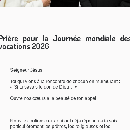
Prière pour la Journée mondiale de
vocations 2026
Seigneur Jésus,
Toi qui viens à la rencontre de chacun en murmurant :
« Si tu savais le don de Dieu… »,
Ouvre nos cœurs à la beauté de ton appel.
Nous te confions ceux qui ont déjà répondu à ta voix,
particulièrement les prêtres, les religieuses et les