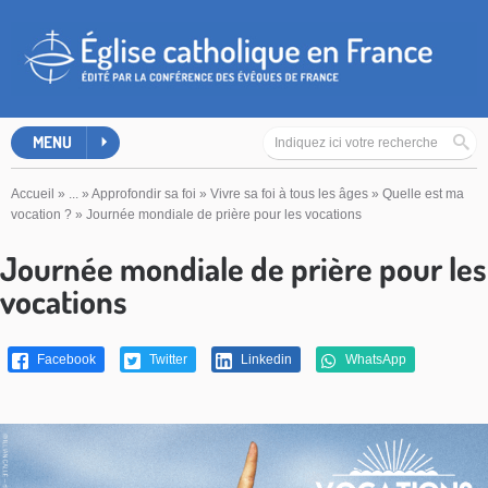
MENU
Accueil
»
...
»
Approfondir sa foi
»
Vivre sa foi à tous les âges
»
Quelle est ma
vocation ?
»
Journée mondiale de prière pour les vocations
Journée mondiale de prière pour les
vocations
Facebook
Twitter
Linkedin
WhatsApp