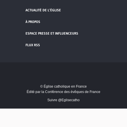
ACTUALITÉ DE L’ÉGLISE
À PROPOS
ESPACE PRESSE ET INFLUENCEURS
FLUX RSS
© Église catholique en France
Édité par la Conférence des évêques de France
Suivre @Eglisecatho