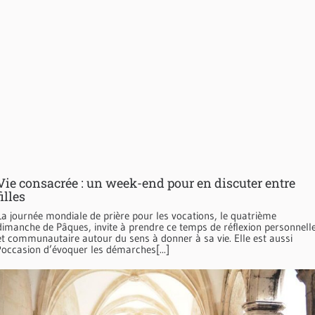
Vie consacrée : un week-end pour en discuter entre
filles
La journée mondiale de prière pour les vocations, le quatrième
dimanche de Pâques, invite à prendre ce temps de réflexion personnell
et communautaire autour du sens à donner à sa vie. Elle est aussi
l'occasion d’évoquer les démarches[...]