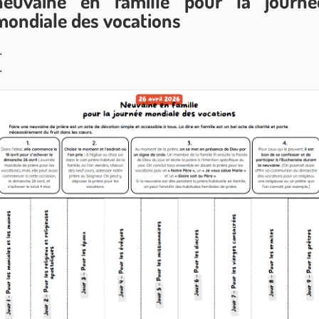
neuvaine en famille pour la journé
mondiale des vocations