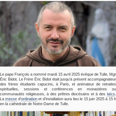
Le pape François a nommé mardi 15 avril 2025 évêque de Tulle, Mgr
Éric Bidot. Le Frère Éric Bidot était jusqu’à présent accompagnateur
des frères étudiants capucins, à Paris, et animateur de retraites
spirituelles, sessions et conférences en monastères ou
communautés religieuses, à des prêtres diocésains et à des
laïcs
.
La
messe
d’
ordination
et d’installation aura lieu le 15 juin 2025 à 15 
en la cathédrale de Notre-Dame de Tulle.