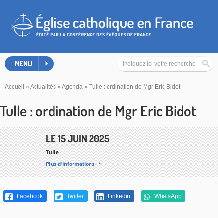
MENU
Accueil
»
Actualités
»
Agenda
»
Tulle : ordination de Mgr Eric Bidot
Tulle : ordination de Mgr Eric Bidot
LE 15 JUIN 2025
Tulle
Plus d'informations
Facebook
Twitter
Linkedin
WhatsApp