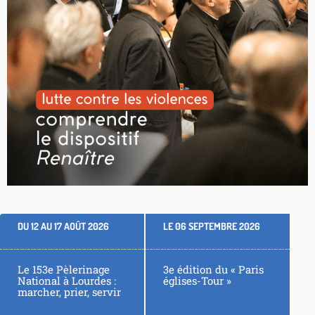
DU
12
AU
17 AOÛT 2026
LE 06 SEPTEMBRE 2026
Le 153e Pèlerinage
3e édition du « Paris
National à Lourdes :
églises-Tour »
marcher, prier, servir